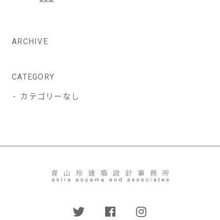
稿
ナ
ビ
ARCHIVE
ゲ
ー
シ
CATEGORY
ョ
カテゴリーなし
ン