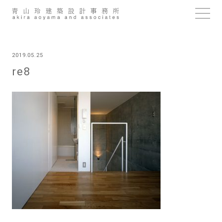
Skip
to
content
2019.05.25
re8