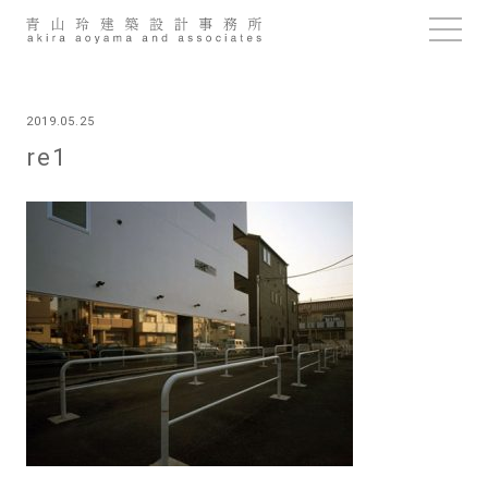
Skip
to
content
2019.05.25
re1