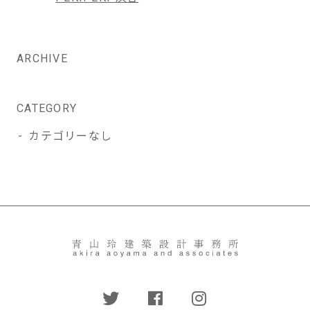
稿
ナ
ビ
ARCHIVE
ゲ
ー
シ
CATEGORY
ョ
カテゴリーなし
ン