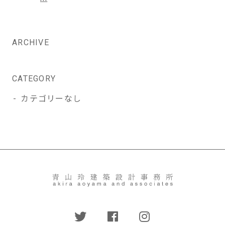
稿
ナ
ビ
ARCHIVE
ゲ
ー
シ
CATEGORY
ョ
カテゴリーなし
ン