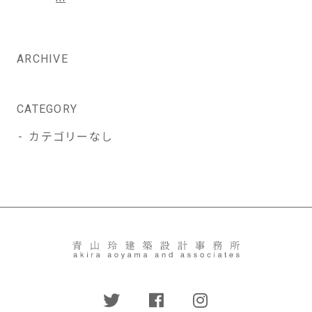
稿
ナ
ビ
ARCHIVE
ゲ
ー
シ
CATEGORY
ョ
カテゴリーなし
ン