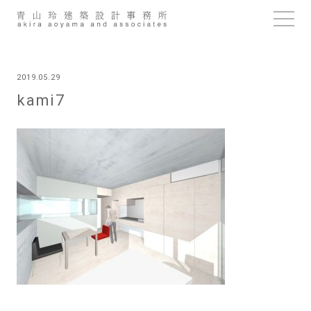
Skip
to
content
2019.05.29
kami7