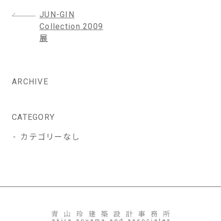
投
JUN-GIN
稿
Collection 2009
ナ
展
ビ
ゲ
ー
ARCHIVE
シ
ョ
ン
CATEGORY
カテゴリーなし