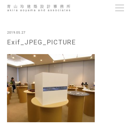
Skip
to
content
2019.05.27
Exif_JPEG_PICTURE