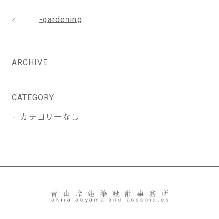
投
-gardening
稿
ナ
ビ
ARCHIVE
ゲ
ー
シ
CATEGORY
ョ
カテゴリーなし
ン