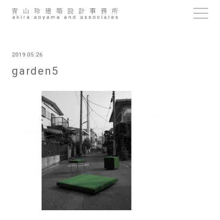
Skip
to
content
2019.05.26
garden5