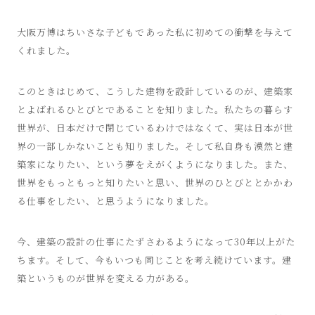
大阪万博はちいさな子どもであった私に初めての衝撃を与えて
くれました。
このときはじめて、こうした建物を設計しているのが、建築家
とよばれるひとびとであることを知りました。私たちの暮らす
世界が、日本だけで閉じているわけではなくて、実は日本が世
界の一部しかないことも知りました。そして私自身も漠然と建
築家になりたい、という夢をえがくようになりました。また、
世界をもっともっと知りたいと思い、世界のひとびととかかわ
る仕事をしたい、と思うようになりました。
今、建築の設計の仕事にたずさわるようになって30年以上がた
ちます。そして、今もいつも同じことを考え続けています。建
築というものが世界を変える力がある。