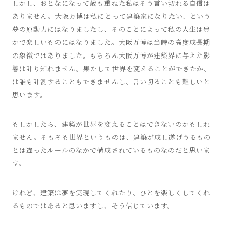
しかし、おとなになって歳も重ねた私はそう言い切れる自信は
ありません。大阪万博は私にとって建築家になりたい、という
夢の原動力にはなりましたし、そのことによって私の人生は豊
かで楽しいものにはなりました。大阪万博は当時の高度成長期
の象徴ではありました。もちろん大阪万博が建築界に与えた影
響は計り知れません。果たして世界を変えることができたか、
は誰も計測することもできませんし、言い切ることも難しいと
思います。
もしかしたら、建築が世界を変えることはできないのかもしれ
ません。そもそも世界というものは、建築が成し遂げうるもの
とは違ったルールのなかで構成されているものなのだと思いま
す。
けれど、建築は夢を実現してくれたり、ひとを楽しくしてくれ
るものではあると思いますし、そう信じています。